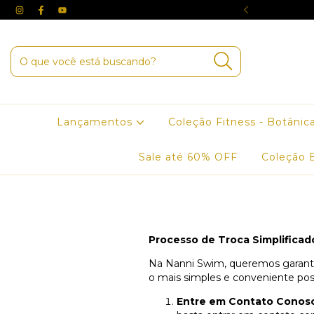
3X SEM JUROS NO CARTÃO
Lançamentos
Coleção Fitness - Botânic
Sale até 60% OFF
Coleção 
Processo de Troca Simplificad
Na Nanni Swim, queremos garantir
o mais simples e conveniente poss
Entre em Contato Conos