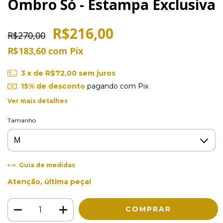
Ombro Só - Estampa Exclusiva
R$216,00
R$270,00
R$183,60
com
Pix
3
x de
R$72,00
sem juros
15% de desconto
pagando com Pix
Ver mais detalhes
Tamanho
Guia de medidas
Atenção, última peça!