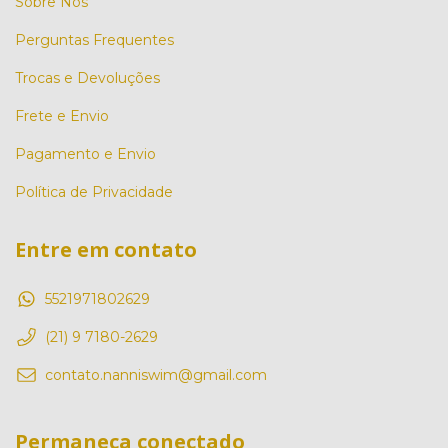
Sobre Nós
Perguntas Frequentes
Trocas e Devoluções
Frete e Envio
Pagamento e Envio
Política de Privacidade
Entre em contato
5521971802629
(21) 9 7180-2629
contato.nanniswim@gmail.com
Permaneça conectado