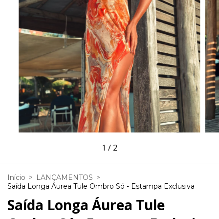
1
/
2
Início
>
LANÇAMENTOS
>
Saída Longa Áurea Tule Ombro Só - Estampa Exclusiva
Saída Longa Áurea Tule