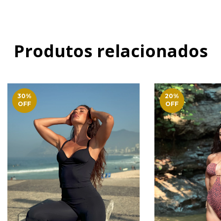
Produtos relacionados
30
%
20
%
OFF
OFF