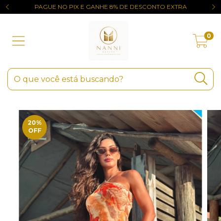
PAGUE NO PIX E GANHE 8% DE DESCONTO EXTRA
0
20
%
OFF