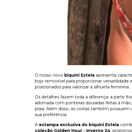
O nosso novo
biquíni Estela
apresenta caracte
bojo removível para proporcionar versatilidade
posicionados para valorizar a silhueta feminina.
Os detalhes fazem toda a diferença: a parte fr
adornada com ponteiras douradas feitas à mão,
praia. Além disso, as costas também possuem u
sua preferência.
A
estampa exclusiva do biquíni Estela
combi
coleção
Golden Hour - Inverno 24
, proporci