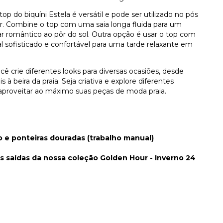
 top do biquíni Estela é versátil e pode ser utilizado no pós
ar. Combine o top com uma saia longa fluida para um
ar romântico ao pôr do sol. Outra opção é usar o top com
l sofisticado e confortável para uma tarde relaxante em
ê crie diferentes looks para diversas ocasiões, desde
à beira da praia. Seja criativa e explore diferentes
 aproveitar ao máximo suas peças de moda praia.
 e ponteiras douradas (trabalho manual)
 saídas da nossa coleção Golden Hour - Inverno 24